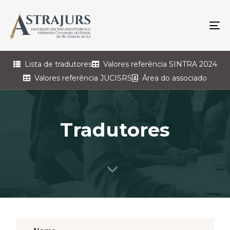
To
na
Lista de tradutores
Valores referência SINTRA 2024
Valores referência JUCISRS
Área do associado
Tradutores