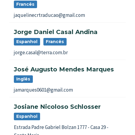
Francês
jaquelinecrtraducao@gmail.com
Jorge Daniel Casal Andina
Espanhol
Francês
jorge.casal@terra.com.br
José Augusto Mendes Marques
Inglês
jamarques0601@gmail.com
Josiane Nicoloso Schlosser
Espanhol
Estrada Padre Gabriel Bolzan 1777 - Casa 29 -