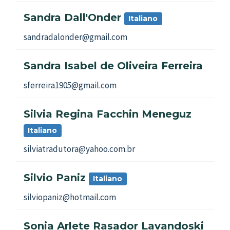
Sandra Dall'Onder
Italiano
sandradalonder@gmail.com
Sandra Isabel de Oliveira Ferreira
sferreira1905@gmail.com
Silvia Regina Facchin Meneguz
Italiano
silviatradutora@yahoo.com.br
Silvio Paniz
Italiano
silviopaniz@hotmail.com
Sonia Arlete Rasador Lavandoski