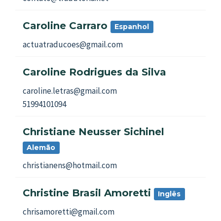
Caroline Carraro
Espanhol
actuatraducoes@gmail.com
Caroline Rodrigues da Silva
caroline.letras@gmail.com
51994101094
Christiane Neusser Sichinel
Alemão
christianens@hotmail.com
Christine Brasil Amoretti
Inglês
chrisamoretti@gmail.com