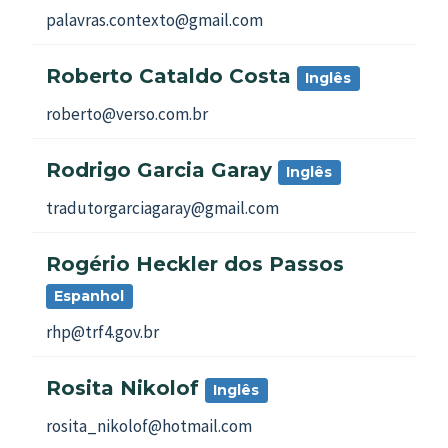
palavras.contexto@gmail.com
Roberto Cataldo Costa
Inglês
roberto@verso.com.br
Rodrigo Garcia Garay
Inglês
tradutorgarciagaray@gmail.com
Rogério Heckler dos Passos
Espanhol
rhp@trf4.gov.br
Rosita Nikolof
Inglês
rosita_nikolof@hotmail.com