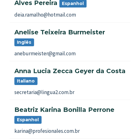
Alves Pereira
Espanhol
deia.ramalho@hotmail.com
Anelise Teixeira Burmeister
Inglês
aneburmeister@gmail.com
Anna Lucia Zecca Geyer da Costa
Italiano
secretaria@lingua2.com.br
Beatriz Karina Bonilla Perrone
Espanhol
karina@profesionales.com.br