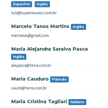
Espanhol
Inglês
luiz@supernovasci.com.br
Marcelo Tanos Martins
Inglês
mar.tanos@gmail.com
Maria Alejandra Saraiva Pasca
Inglês
alepasca@terra.com.br
Maria Cauduro
Francês
cauml@terra.com.br
Maria Cristina Tagliari
Italiano