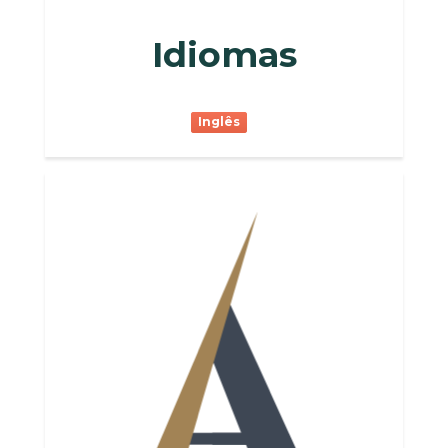
Idiomas
Inglês