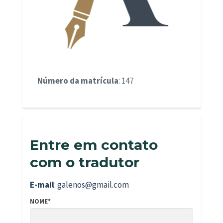
Número da matrícula
: 147
Entre em contato
com o tradutor
E-mail
: galenos@gmail.com
NOME*