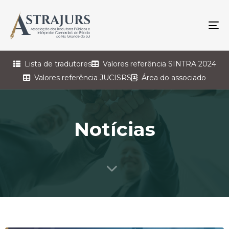
To
na
Lista de tradutores
Valores referência SINTRA 2024
Valores referência JUCISRS
Área do associado
Notícias