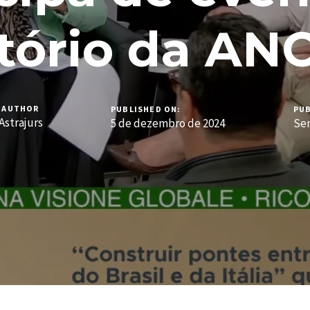
tório da A
AUTHOR
PUBLISHED ON:
PUB
Astrajurs
5 de dezembro de 2024
Sem