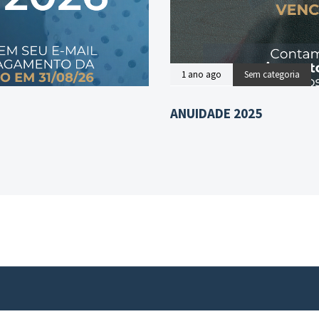
1 ano ago
Sem categoria
ANUIDADE 2025