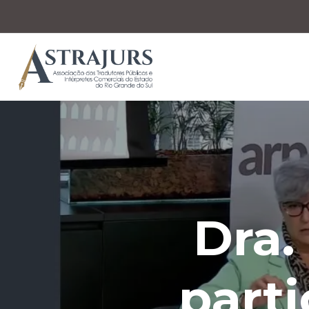
Dra.
parti