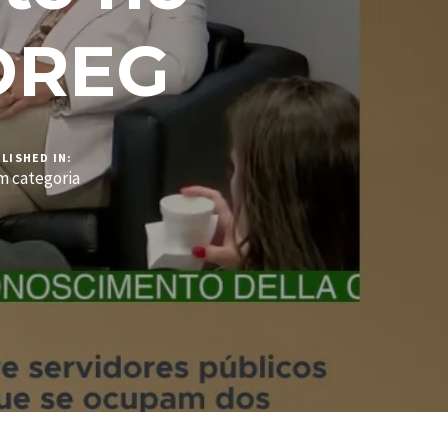
NOREG
LISHED IN:
 categoria