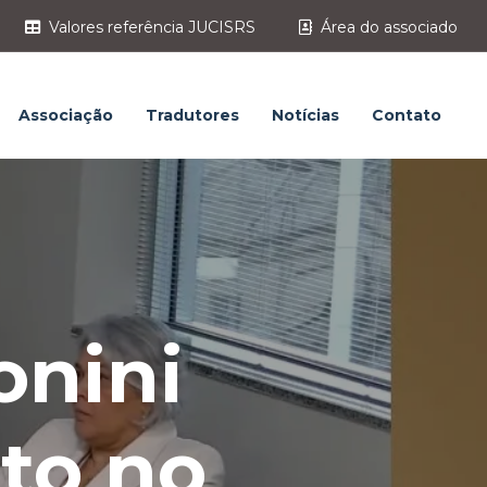
Valores referência JUCISRS
Área do associado
Associação
Tradutores
Notícias
Contato
onini
nto no