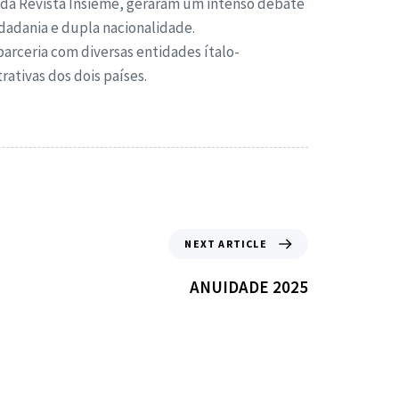
e da Revista Insieme, geraram um intenso debate
dadania e dupla nacionalidade.
parceria com diversas entidades ítalo-
rativas dos dois países.
NEXT ARTICLE
ANUIDADE 2025