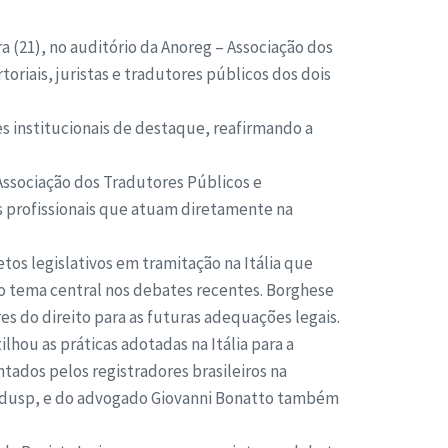
a (21), no auditório da Anoreg – Associação dos
riais, juristas e tradutores públicos dos dois
s institucionais de destaque, reafirmando a
Associação dos Tradutores Públicos e
os profissionais que atuam diretamente na
tos legislativos em tramitação na Itália que
do tema central nos debates recentes. Borghese
es do direito para as futuras adequações legais.
lhou as práticas adotadas na Itália para a
ntados pelos registradores brasileiros na
Fadusp, e do advogado Giovanni Bonatto também