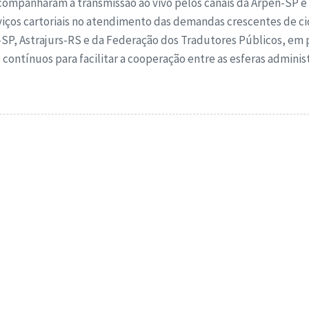
acompanharam a transmissão ao vivo pelos canais da Arpen-SP 
viços cartoriais no atendimento das demandas crescentes de ci
n-SP, Astrajurs-RS e da Federação dos Tradutores Públicos, em 
 contínuos para facilitar a cooperação entre as esferas administ