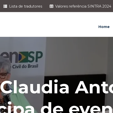
Lista de tradutores
Valores referência SINTRA 2024
Home
 Claudia Ant
cipa de eve