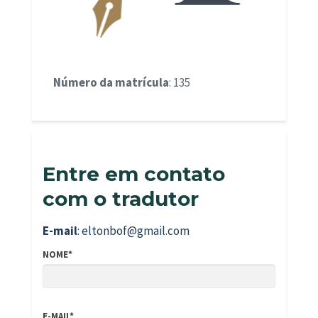
Número da matrícula
: 135
Entre em contato
com o tradutor
E-mail
: eltonbof@gmail.com
NOME*
E-MAIL*