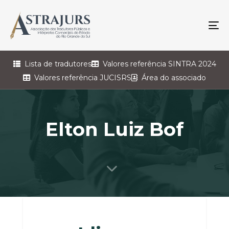
To
na
Lista de tradutores
Valores referência SINTRA 2024
Valores referência JUCISRS
Área do associado
Elton Luiz Bof