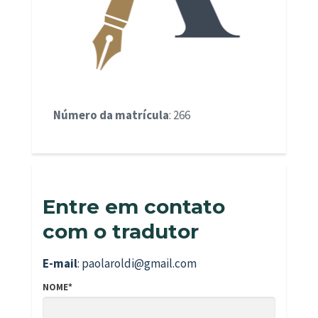
Número da matrícula
: 266
Entre em contato
com o tradutor
E-mail
: paolaroldi@gmail.com
NOME*