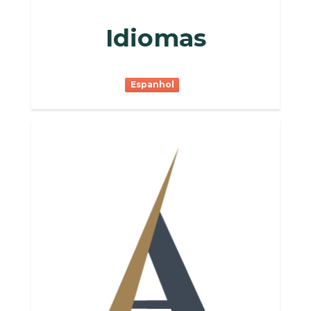
Idiomas
Espanhol