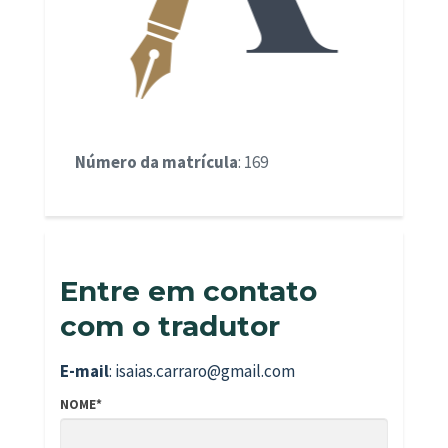
Número da matrícula
: 169
Entre em contato
com o tradutor
E-mail
: isaias.carraro@gmail.com
NOME*