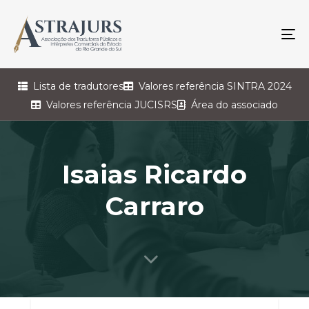
To
na
Lista de tradutores
Valores referência SINTRA 2024
Valores referência JUCISRS
Área do associado
Isaias Ricardo
Carraro