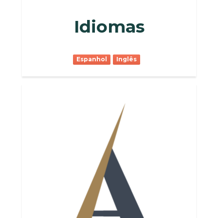
Idiomas
Espanhol
Inglês