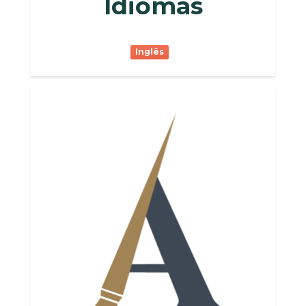
Idiomas
Inglês