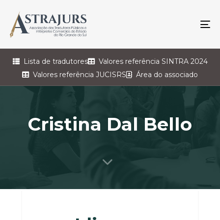
To
na
Lista de tradutores
Valores referência SINTRA 2024
Valores referência JUCISRS
Área do associado
Cristina Dal Bello