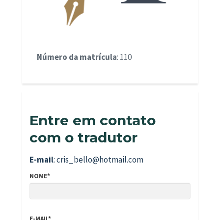
Número da matrícula
: 110
Entre em contato
com o tradutor
E-mail
: cris_bello@hotmail.com
NOME*
E-MAIL*