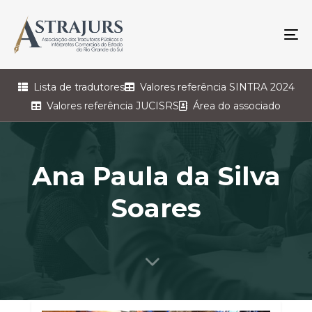
To
na
Lista de tradutores
Valores referência SINTRA 2024
Valores referência JUCISRS
Área do associado
Ana Paula da Silva
Soares