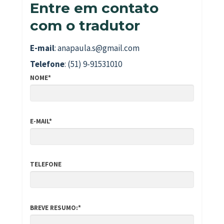
Entre em contato
com o tradutor
E-mail
: anapaula.s@gmail.com
Telefone
: (51) 9-91531010
NOME*
E-MAIL*
TELEFONE
BREVE RESUMO:*