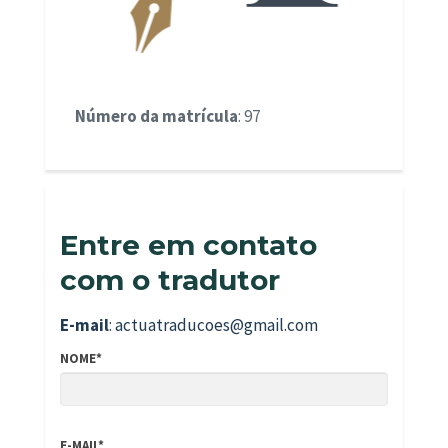
Número da matrícula
: 97
Entre em contato
com o tradutor
E-mail
: actuatraducoes@gmail.com
NOME*
E-MAIL*