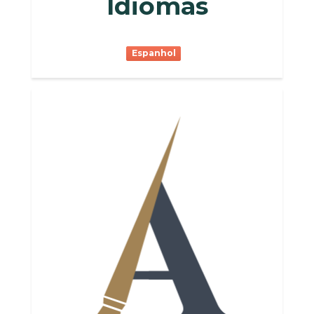
Idiomas
Espanhol