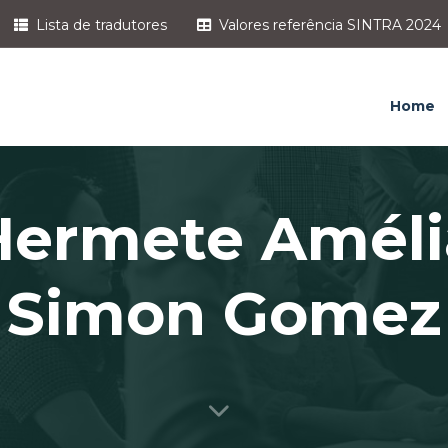
Lista de tradutores
Valores referência SINTRA 2024
Home
Hermete Améli
Simon Gomez