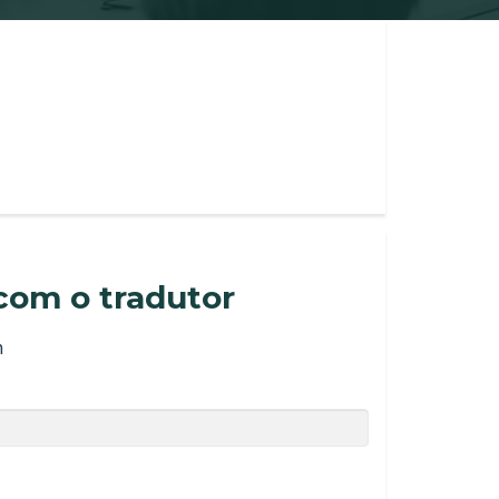
com o tradutor
m