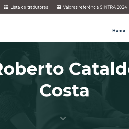
Lista de tradutores
Valores referência SINTRA 2024
Home
Roberto Catald
Costa