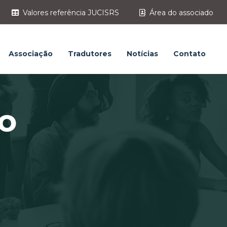
Valores referência JUCISRS
Área do associado
Associação
Tradutores
Notícias
Contato
o