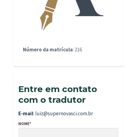
Número da matrícula
: 216
Entre em contato
com o tradutor
E-mail
: luiz@supernovasci.com.br
NOME*