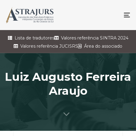
To
na
Lista de tradutores
Valores referência SINTRA 2024
Valores referência JUCISRS
Área do associado
Luiz Augusto Ferreira
Araujo