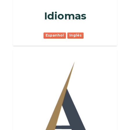
Idiomas
Espanhol
Inglês