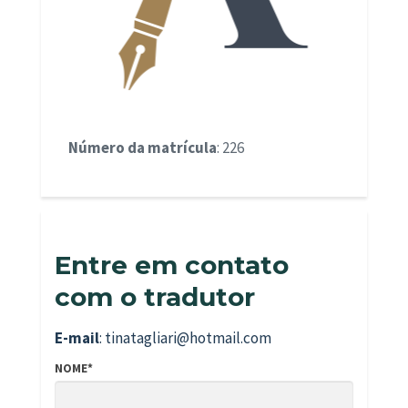
Número da matrícula
: 226
Entre em contato
com o tradutor
E-mail
: tinatagliari@hotmail.com
NOME*