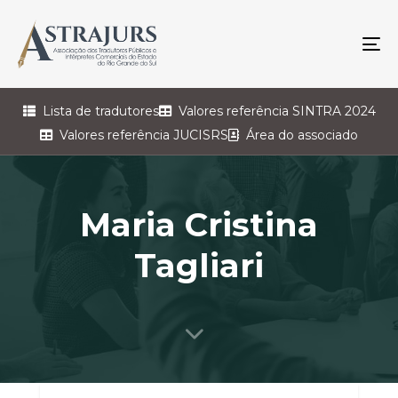
To
na
Lista de tradutores
Valores referência SINTRA 2024
Valores referência JUCISRS
Área do associado
Maria Cristina
Tagliari