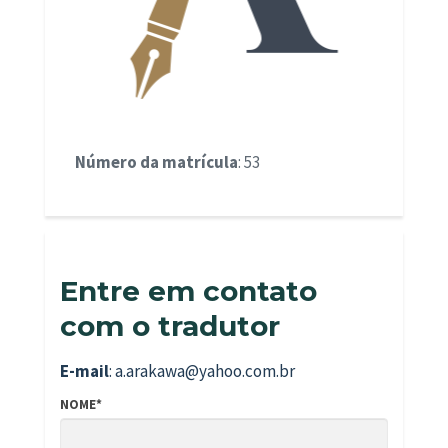
Número da matrícula
: 53
Entre em contato
com o tradutor
E-mail
: a.arakawa@yahoo.com.br
NOME*