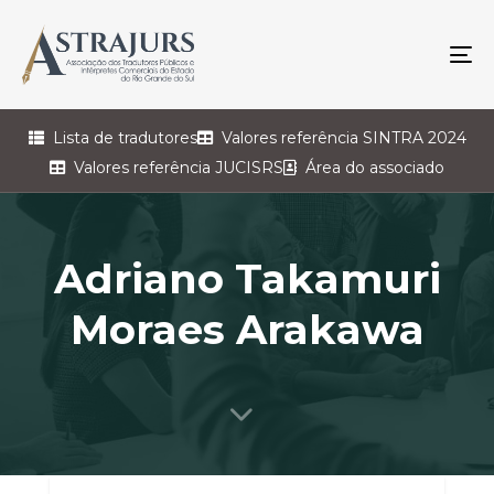
To
na
Lista de tradutores
Valores referência SINTRA 2024
Valores referência JUCISRS
Área do associado
Adriano Takamuri
Moraes Arakawa