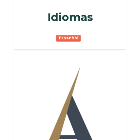
Idiomas
Espanhol