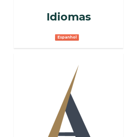
Idiomas
Espanhol