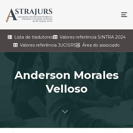
To
na
Lista de tradutores
Valores referência SINTRA 2024
Valores referência JUCISRS
Área do associado
Anderson Morales
Velloso