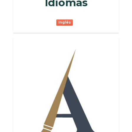
Idiomas
Inglês