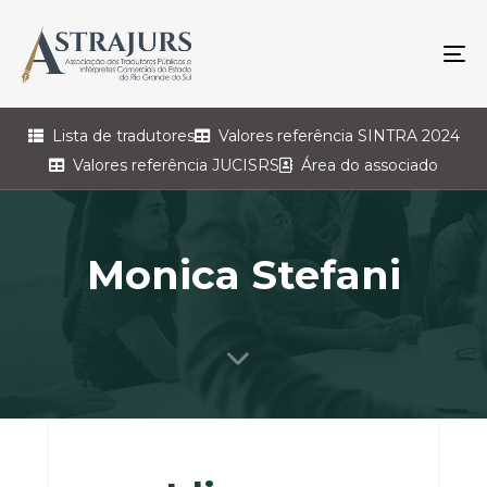
To
na
Lista de tradutores
Valores referência SINTRA 2024
Valores referência JUCISRS
Área do associado
Monica Stefani