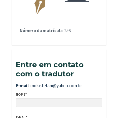
Número da matrícula
: 256
Entre em contato
com o tradutor
E-mail
: mokistefani@yahoo.com.br
NOME*
E-MAIL*