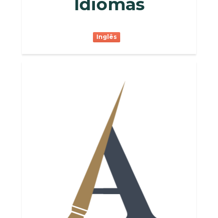
Idiomas
Inglês