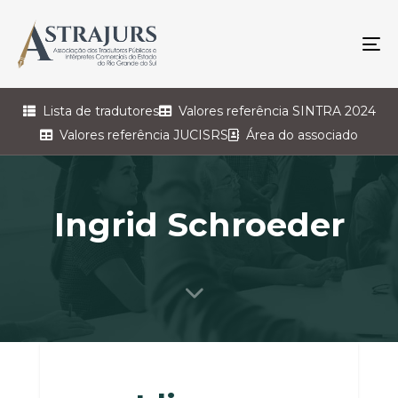
To
na
Lista de tradutores
Valores referência SINTRA 2024
Valores referência JUCISRS
Área do associado
Ingrid Schroeder