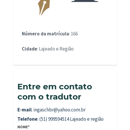
Número da matrícula
: 166
Cidade
: Lajeado e Região
Entre em contato
com o tradutor
E-mail
: ingaschbr@yahoo.com.br
Telefone
: (51) 999594514 Lajeado e região
NOME*