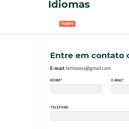
Idiomas
Inglês
Entre em contato 
E-mail
: letilanius@gmail.com
NOME*
E-MAIL*
TELEFONE