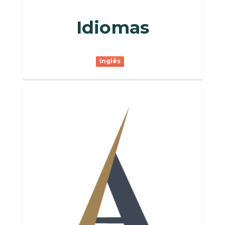
Idiomas
Inglês