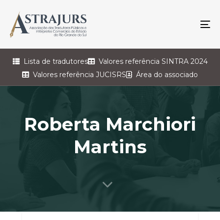
To
na
Lista de tradutores
Valores referência SINTRA 2024
Valores referência JUCISRS
Área do associado
Roberta Marchiori
Martins