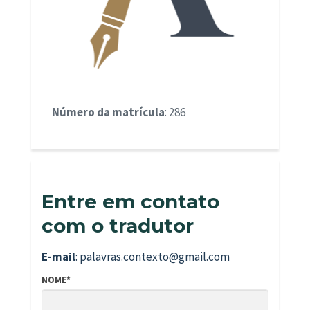
Número da matrícula
: 286
Entre em contato
com o tradutor
E-mail
: palavras.contexto@gmail.com
NOME*