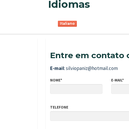
Idiomas
Italiano
Entre em contato 
E-mail
: silviopaniz@hotmail.com
NOME*
E-MAIL*
TELEFONE