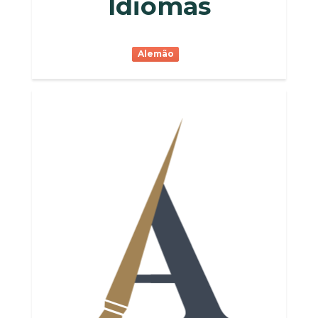
Idiomas
Alemão