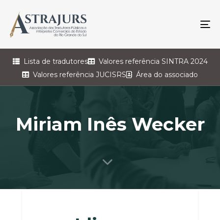
To
na
Lista de tradutores
Valores referência SINTRA 2024
Valores referência JUCISRS
Área do associado
Miriam Inês Wecker