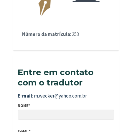
Número da matrícula
: 253
Entre em contato
com o tradutor
E-mail
: m.wecker@yahoo.com.br
NOME*
E-MAIL*