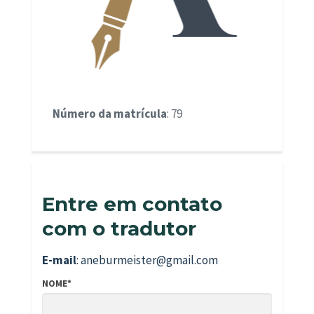
Número da matrícula
: 79
Entre em contato
com o tradutor
E-mail
: aneburmeister@gmail.com
NOME*