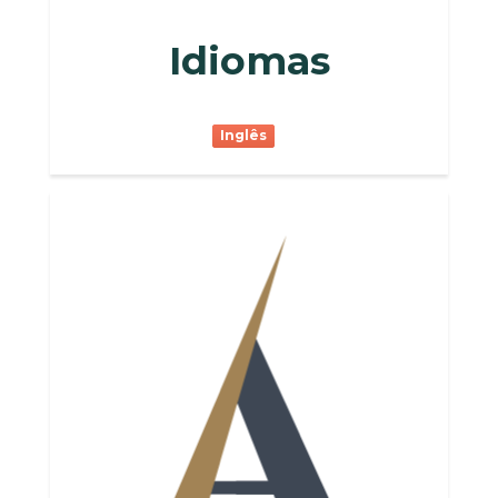
Idiomas
Inglês