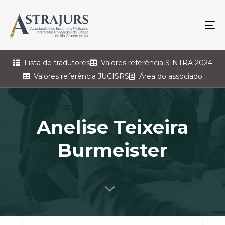
To
na
Lista de tradutores
Valores referência SINTRA 2024
Valores referência JUCISRS
Área do associado
Anelise Teixeira
Burmeister