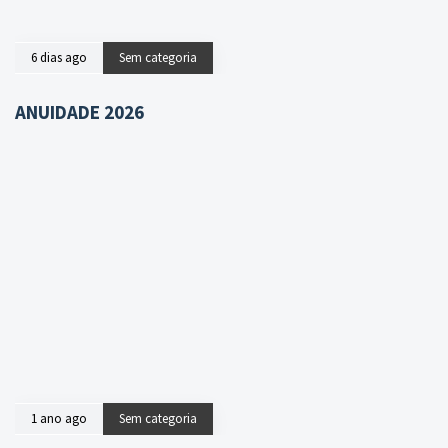
6 dias ago
Sem categoria
ANUIDADE 2026
1 ano ago
Sem categoria