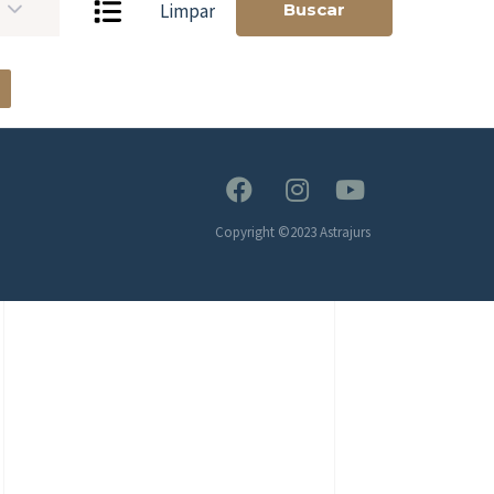
Buscar
Limpar
1
Copyright ©2023 Astrajurs