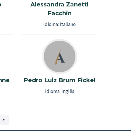
o
Alessandra Zanetti
Facchin
Idioma:
Italiano
hne
Pedro Luiz Brum Fickel
Idioma:
Inglês
>