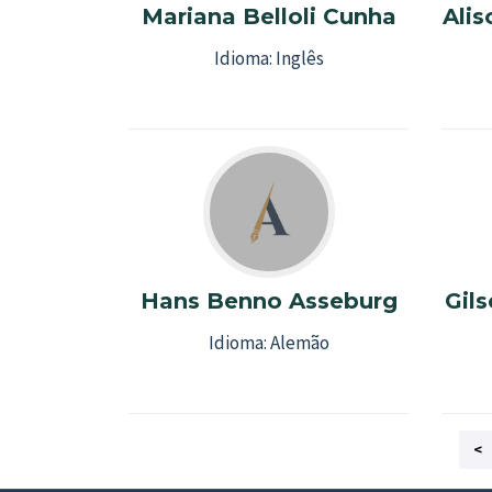
Mariana Belloli Cunha
Ali
Idioma:
Inglês
Hans Benno Asseburg
Gil
Idioma:
Alemão
<