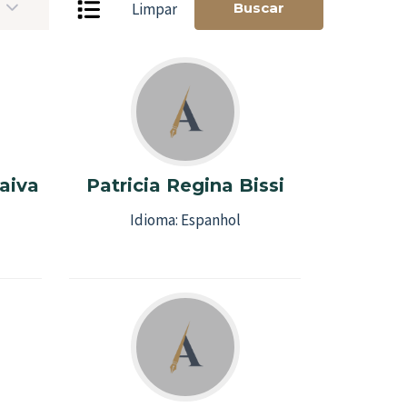
Buscar
Limpar
aiva
Patricia Regina Bissi
Idioma:
Espanhol